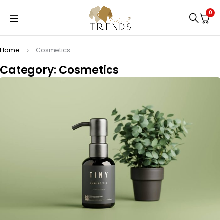
0
Home
Cosmetics
Category: Cosmetics