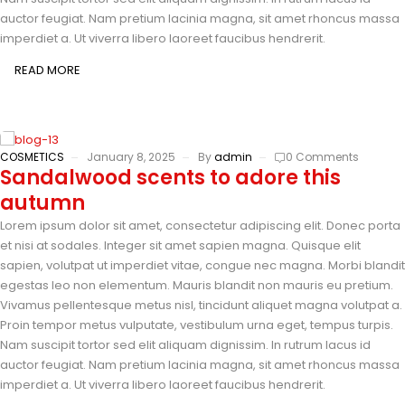
auctor feugiat. Nam pretium lacinia magna, sit amet rhoncus massa
imperdiet a. Ut viverra libero laoreet faucibus hendrerit.
READ MORE
COSMETICS
January 8, 2025
By
admin
0 Comments
Sandalwood scents to adore this
autumn
Lorem ipsum dolor sit amet, consectetur adipiscing elit. Donec porta
et nisi at sodales. Integer sit amet sapien magna. Quisque elit
sapien, volutpat ut imperdiet vitae, congue nec magna. Morbi blandit
egestas leo non elementum. Mauris blandit non mauris eu pretium.
Vivamus pellentesque metus nisl, tincidunt aliquet magna volutpat a.
Proin tempor metus vulputate, vestibulum urna eget, tempus turpis.
Nam suscipit tortor sed elit aliquam dignissim. In rutrum lacus id
auctor feugiat. Nam pretium lacinia magna, sit amet rhoncus massa
imperdiet a. Ut viverra libero laoreet faucibus hendrerit.